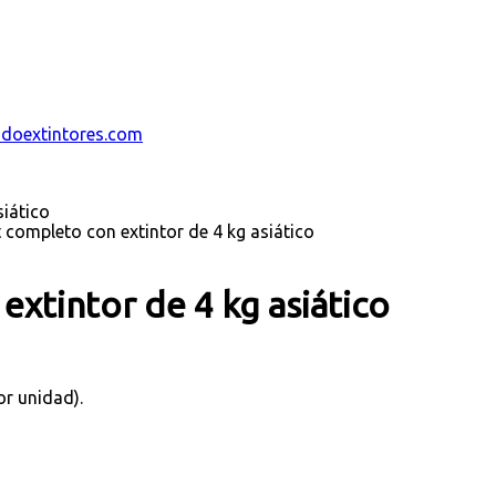
ndoextintores.com
siático
t completo con extintor de 4 kg asiático
extintor de 4 kg asiático
or unidad).