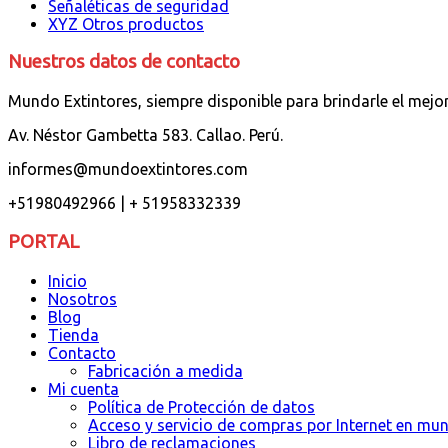
Señaléticas de seguridad
XYZ Otros productos
Nuestros datos de contacto
Mundo Extintores, siempre disponible para brindarle el mejo
Av. Néstor Gambetta 583. Callao. Perú.
informes@mundoextintores.com
+51980492966 | + 51958332339
PORTAL
Inicio
Nosotros
Blog
Tienda
Contacto
Fabricación a medida
Mi cuenta
Política de Protección de datos
Acceso y servicio de compras por Internet en mu
Libro de reclamaciones