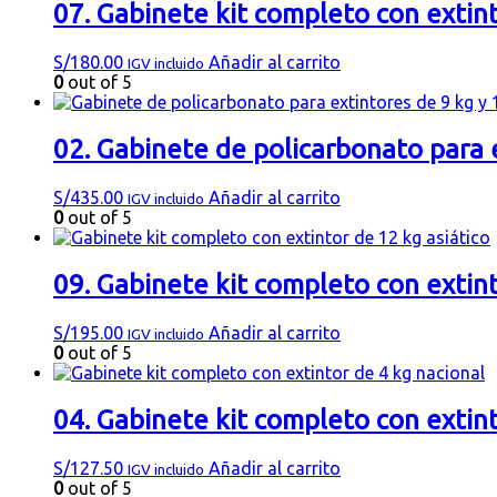
07. Gabinete kit completo con extint
S/
180.00
Añadir al carrito
IGV incluido
0
out of 5
02. Gabinete de policarbonato para e
S/
435.00
Añadir al carrito
IGV incluido
0
out of 5
09. Gabinete kit completo con extint
S/
195.00
Añadir al carrito
IGV incluido
0
out of 5
04. Gabinete kit completo con extint
S/
127.50
Añadir al carrito
IGV incluido
0
out of 5