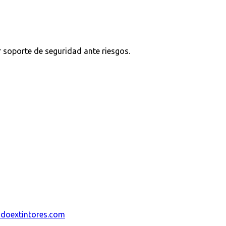
r soporte de seguridad ante riesgos.
ndoextintores.com