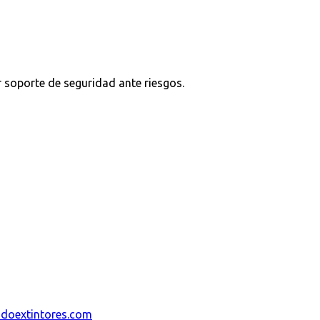
r soporte de seguridad ante riesgos.
ndoextintores.com