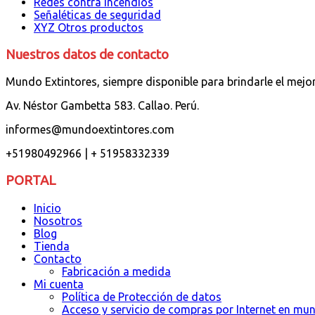
Redes contra incendios
Señaléticas de seguridad
XYZ Otros productos
Nuestros datos de contacto
Mundo Extintores, siempre disponible para brindarle el mejo
Av. Néstor Gambetta 583. Callao. Perú.
informes@mundoextintores.com
+51980492966 | + 51958332339
PORTAL
Inicio
Nosotros
Blog
Tienda
Contacto
Fabricación a medida
Mi cuenta
Política de Protección de datos
Acceso y servicio de compras por Internet en mu