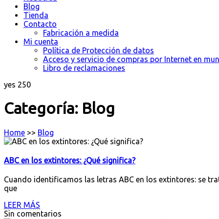
Blog
Tienda
Contacto
Fabricación a medida
Mi cuenta
Política de Protección de datos
Acceso y servicio de compras por Internet en mu
Libro de reclamaciones
yes
250
Categoría:
Blog
Home
>>
Blog
ABC en los extintores: ¿Qué significa?
Cuando identificamos las letras ABC en los extintores: se tr
que
LEER MÁS
Sin comentarios