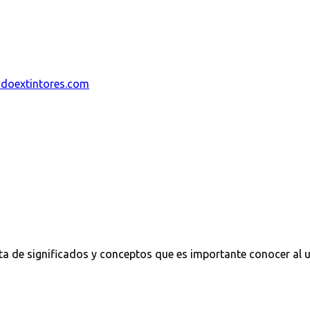
ndoextintores.com
ata de significados y conceptos que es importante conocer al 