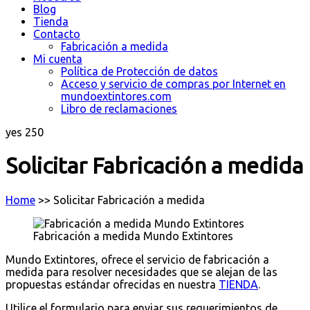
Blog
Tienda
Contacto
Fabricación a medida
Mi cuenta
Política de Protección de datos
Acceso y servicio de compras por Internet en
mundoextintores.com
Libro de reclamaciones
yes
250
Solicitar Fabricación a medida
Home
>>
Solicitar Fabricación a medida
Fabricación a medida Mundo Extintores
Mundo Extintores, ofrece el servicio de fabricación a
medida para resolver necesidades que se alejan de las
propuestas estándar ofrecidas en nuestra
TIENDA
.
Utilice el formulario para enviar sus requerimientos de