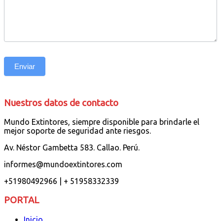
Enviar
Nuestros datos de contacto
Mundo Extintores, siempre disponible para brindarle el
mejor soporte de seguridad ante riesgos.
Av. Néstor Gambetta 583. Callao. Perú.
informes@mundoextintores.com
+51980492966 | + 51958332339
PORTAL
Inicio