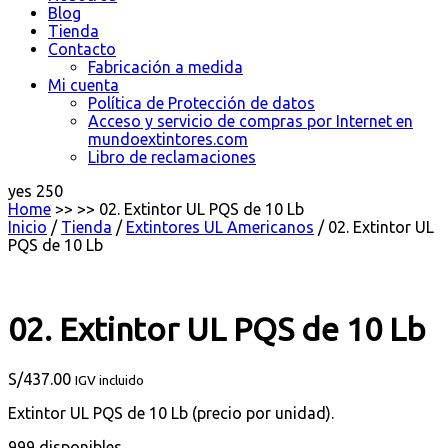
Blog
Tienda
Contacto
Fabricación a medida
Mi cuenta
Política de Protección de datos
Acceso y servicio de compras por Internet en
mundoextintores.com
Libro de reclamaciones
yes
250
Home
>> >>
02. Extintor UL PQS de 10 Lb
Inicio
/
Tienda
/
Extintores UL Americanos
/ 02. Extintor UL
PQS de 10 Lb
02. Extintor UL PQS de 10 Lb
S/
437.00
IGV incluido
Extintor UL PQS de 10 Lb (precio por unidad).
999 disponibles