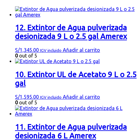
12. Extintor de Agua pulverizada
desionizada 9 L o 2.5 gal Amerex
S/
1,345.00
Añadir al carrito
IGV incluido
0
out of 5
10. Extintor UL de Acetato 9 L o 2.5
gal
S/
1,595.00
Añadir al carrito
IGV incluido
0
out of 5
11. Extintor de Agua pulverizada
desionizada 6 L Amerex