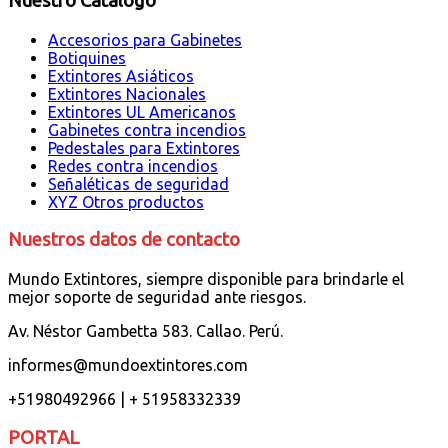
Nuestro Catálogo
Accesorios para Gabinetes
Botiquines
Extintores Asiáticos
Extintores Nacionales
Extintores UL Americanos
Gabinetes contra incendios
Pedestales para Extintores
Redes contra incendios
Señaléticas de seguridad
XYZ Otros productos
Nuestros datos de contacto
Mundo Extintores, siempre disponible para brindarle el
mejor soporte de seguridad ante riesgos.
Av. Néstor Gambetta 583. Callao. Perú.
informes@mundoextintores.com
+51980492966 | + 51958332339
PORTAL