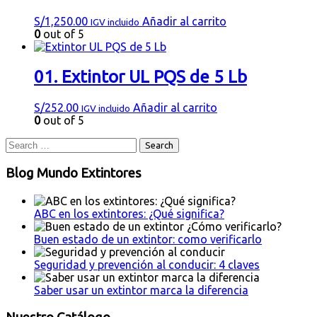
S/
1,250.00
Añadir al carrito
IGV incluido
0
out of 5
01. Extintor UL PQS de 5 Lb
S/
252.00
Añadir al carrito
IGV incluido
0
out of 5
Blog Mundo Extintores
ABC en los extintores: ¿Qué significa?
Buen estado de un extintor: como verificarlo
Seguridad y prevención al conducir: 4 claves
Saber usar un extintor marca la diferencia